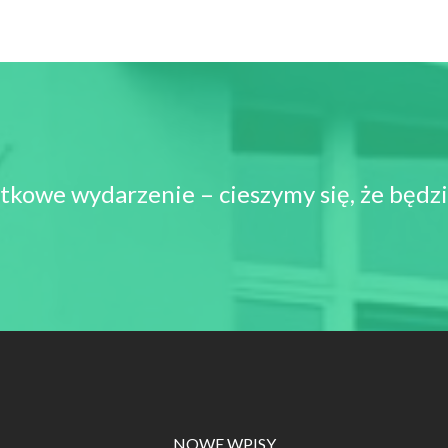
tkowe wydarzenie – cieszymy się, że będzie
NOWE WPISY