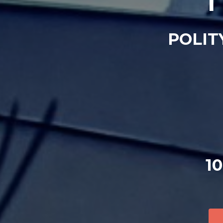
I
POLIT
1