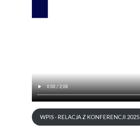
WPIS - RELACJA Z KONFERENCJI 2025