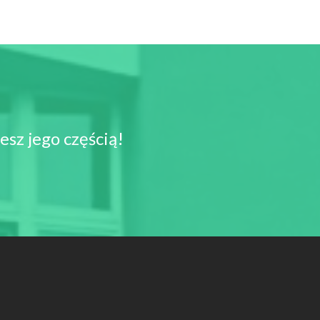
sz jego częścią!