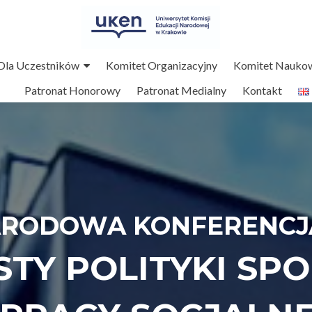
Dla Uczestników
Komitet Organizacyjny
Komitet Nauko
Patronat Honorowy
Patronat Medialny
Kontakt
NARODOWA KONFERENC
TY POLITYKI SP