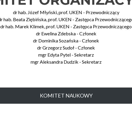
dr hab. Józef Młyński, prof. UKEN - Przewodniczący
dr hab. Beata Ziębińska, prof. UKEN - Zastępca Przewodnicząceg
dr hab. Marek Klimek, prof. UKEN - Zastępca Przewodniczącego
dr Ewelina Zdebska - Członek
dr Dominika Sozańska - Członek
dr Grzegorz Sudoł - Członek
mgr Edyta Pytel - Sekretarz
mgr Aleksandra Dudzik - Sekretarz
KOMITET NAUKOWY