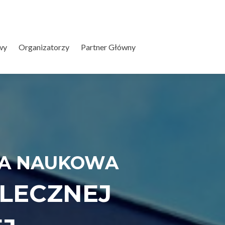
wy
Organizatorzy
Partner Główny
JA NAUKOWA
OLECZNEJ