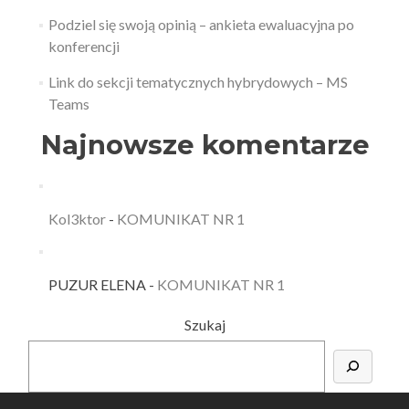
Podziel się swoją opinią – ankieta ewaluacyjna po
konferencji
Link do sekcji tematycznych hybrydowych – MS
Teams
Najnowsze komentarze
Kol3ktor
-
KOMUNIKAT NR 1
PUZUR ELENA
-
KOMUNIKAT NR 1
Szukaj