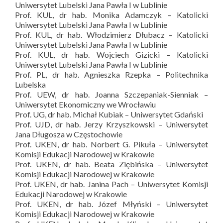
Uniwersytet Lubelski Jana Pawła I w Lublinie
Prof. KUL, dr hab. Monika Adamczyk – Katolicki
Uniwersytet Lubelski Jana Pawła I w Lublinie
Prof. KUL, dr hab. Włodzimierz Dłubacz – Katolicki
Uniwersytet Lubelski Jana Pawła I w Lublinie
Prof. KUL, dr hab. Wojciech Gizicki – Katolicki
Uniwersytet Lubelski Jana Pawła I w Lublinie
Prof. PL, dr hab. Agnieszka Rzepka – Politechnika
Lubelska
Prof. UEW, dr hab. Joanna Szczepaniak-Sienniak –
Uniwersytet Ekonomiczny we Wrocławiu
Prof. UG, dr hab. Michał Kubiak – Uniwersytet Gdański
Prof. UJD, dr hab. Jerzy Krzyszkowski – Uniwersytet
Jana Długosza w Częstochowie
Prof. UKEN, dr hab. Norbert G. Pikuła – Uniwersytet
Komisji Edukacji Narodowej w Krakowie
Prof. UKEN, dr hab. Beata Ziębińska – Uniwersytet
Komisji Edukacji Narodowej w Krakowie
Prof. UKEN, dr hab. Janina Pach – Uniwersytet Komisji
Edukacji Narodowej w Krakowie
Prof. UKEN, dr hab. Józef Młyński – Uniwersytet
Komisji Edukacji Narodowej w Krakowie