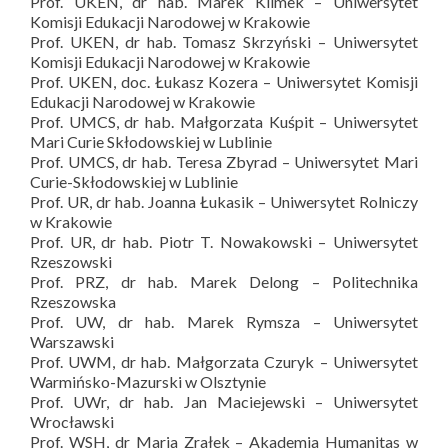
Prof. UKEN, dr hab. Marek Klimek – Uniwersytet
Komisji Edukacji Narodowej w Krakowie
Prof. UKEN, dr hab. Tomasz Skrzyński – Uniwersytet
Komisji Edukacji Narodowej w Krakowie
Prof. UKEN, doc. Łukasz Kozera – Uniwersytet Komisji
Edukacji Narodowej w Krakowie
Prof. UMCS, dr hab. Małgorzata Kuśpit – Uniwersytet
Mari Curie Skłodowskiej w Lublinie
Prof. UMCS, dr hab. Teresa Zbyrad – Uniwersytet Mari
Curie-Skłodowskiej w Lublinie
Prof. UR, dr hab. Joanna Łukasik – Uniwersytet Rolniczy
w Krakowie
Prof. UR, dr hab. Piotr T. Nowakowski – Uniwersytet
Rzeszowski
Prof. PRZ, dr hab. Marek Delong – Politechnika
Rzeszowska
Prof. UW, dr hab. Marek Rymsza – Uniwersytet
Warszawski
Prof. UWM, dr hab. Małgorzata Czuryk – Uniwersytet
Warmińsko-Mazurski w Olsztynie
Prof. UWr, dr hab. Jan Maciejewski – Uniwersytet
Wrocławski
Prof. WSH, dr Maria Zrałek – Akademia Humanitas w