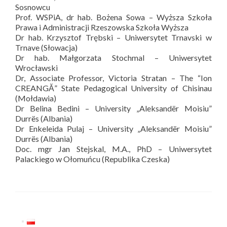
Sosnowcu
Prof. WSPiA, dr hab. Bożena Sowa – Wyższa Szkoła
Prawa i Administracji Rzeszowska Szkoła Wyższa
Dr hab. Krzysztof Trębski – Uniwersytet Trnavski w
Trnave (Słowacja)
Dr hab. Małgorzata Stochmal – Uniwersytet
Wrocławski
Dr, Associate Professor, Victoria Stratan – The “Ion
CREANGĂ” State Pedagogical University of Chisinau
(Mołdawia)
Dr Belina Bedini – University „Aleksandër Moisiu”
Durrës (Albania)
Dr Enkeleida Pulaj – University „Aleksandër Moisiu”
Durrës (Albania)
Doc. mgr Jan Stejskal, M.A., PhD – Uniwersytet
Palackiego w Ołomuńcu (Republika Czeska)