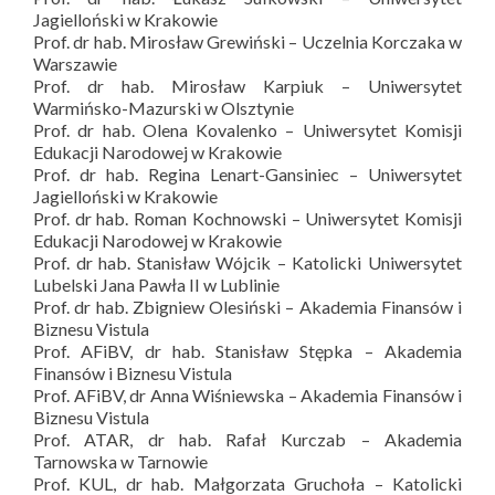
Jagielloński w Krakowie
Prof. dr hab. Mirosław Grewiński – Uczelnia Korczaka w
Warszawie
Prof. dr hab. Mirosław Karpiuk – Uniwersytet
Warmińsko-Mazurski w Olsztynie
Prof. dr hab. Olena Kovalenko – Uniwersytet Komisji
Edukacji Narodowej w Krakowie
Prof. dr hab. Regina Lenart-Gansiniec – Uniwersytet
Jagielloński w Krakowie
Prof. dr hab. Roman Kochnowski – Uniwersytet Komisji
Edukacji Narodowej w Krakowie
Prof. dr hab. Stanisław Wójcik – Katolicki Uniwersytet
Lubelski Jana Pawła II w Lublinie
Prof. dr hab. Zbigniew Olesiński – Akademia Finansów i
Biznesu Vistula
Prof. AFiBV, dr hab. Stanisław Stępka – Akademia
Finansów i Biznesu Vistula
Prof. AFiBV, dr Anna Wiśniewska – Akademia Finansów i
Biznesu Vistula
Prof. ATAR, dr hab. Rafał Kurczab – Akademia
Tarnowska w Tarnowie
Prof. KUL, dr hab. Małgorzata Gruchoła – Katolicki